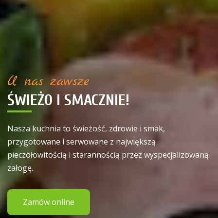
U nas zawsze
ŚWIEŻO I SMACZNIE!
Nasza kuchnia to świeżość, zdrowie i smak,
przygotowane i serwowane z największą
pieczołowitością i starannością przez wyspecjalizowaną
załogę.
Zamów online